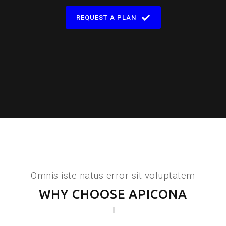
REQUEST A PLAN
Omnis iste natus error sit voluptatem
WHY CHOOSE APICONA