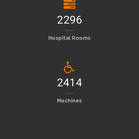
2417
Hospital Rooms
2541
Machines