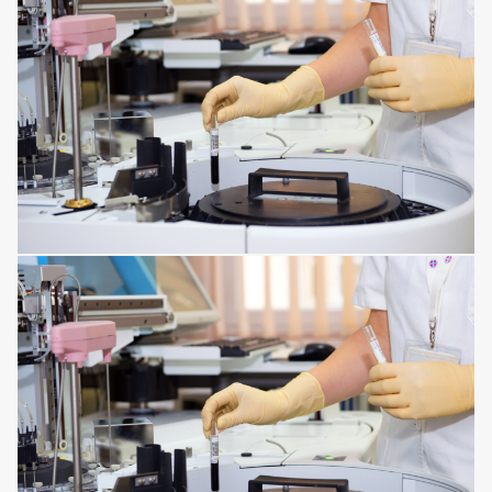
SPINE DISORDERS
CORNEA ISSUES