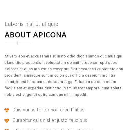
Laboris nisi ut aliquip
ABOUT APICONA
At vero eos et accusamus et iusto odio dignissimos ducimus qui
blanditiis praesentium voluptatum deleniti atque corrupti quos
dolores et quas molestias excepturi sint occaecati cupiditate non
provident, similique sunt in culpa qui officia deserunt mollitia
animi, id est laborum et dolorum fuga. Et harum quidem rerum
facilis est et expedita distinctio. Nam libero tempore, cum soluta
nobis est eligendi optio cumque nihil impedit.
Duis varius tortor non arcu finibus
Curabitur quis nisl et justo faucibus