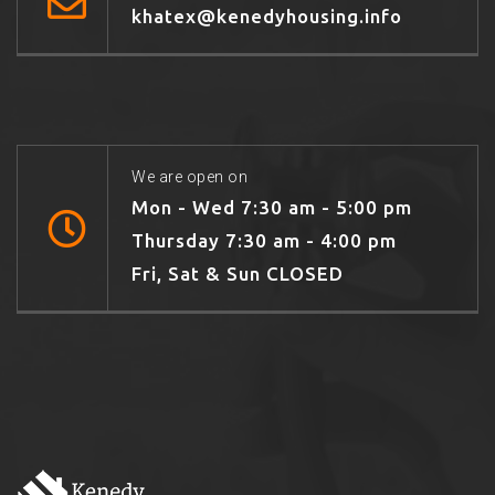
khatex@kenedyhousing.info
We are open on
Mon - Wed 7:30 am - 5:00 pm
Thursday 7:30 am - 4:00 pm
Fri, Sat & Sun CLOSED