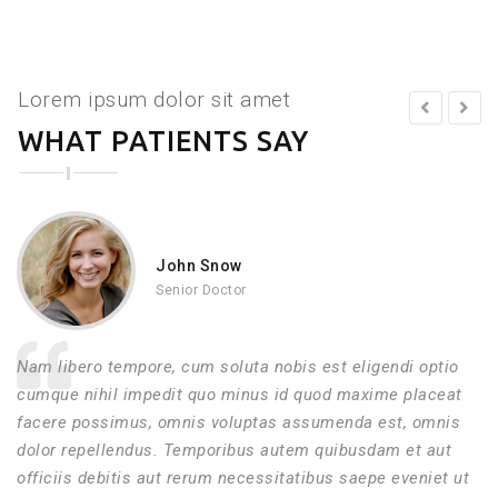
Lorem ipsum dolor sit amet
WHAT PATIENTS SAY
Tyrion Lannister
Senior Doctor
Nam libero tempore, cum soluta nobis est eligendi optio
cumque nihil impedit quo minus id quod maxime placeat
facere possimus, omnis voluptas assumenda est, omnis
dolor repellendus. Temporibus autem quibusdam et aut
officiis debitis aut rerum necessitatibus saepe eveniet ut