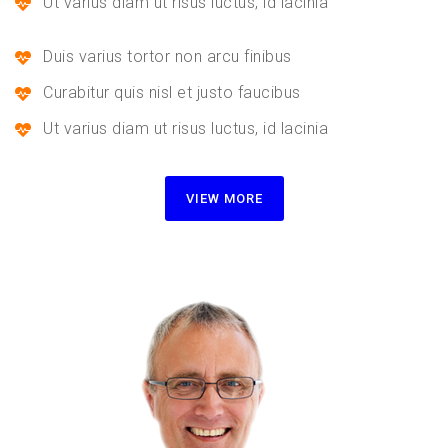
Ut varius diam ut risus luctus, id lacinia
Duis varius tortor non arcu finibus
Curabitur quis nisl et justo faucibus
Ut varius diam ut risus luctus, id lacinia
VIEW MORE