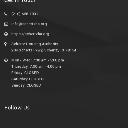
Get In Touch
(210) 658-1001
info@schertzha.org
https://schertzha.org
Schertz Housing Authority
204 Schertz Pkwy, Schertz, TX 78154
Mon - Wed: 7:30 am - 5:00 pm
Thursday: 7:00 am - 4:00 pm
Friday: CLOSED
Saturday: CLOSED
Sunday: CLOSED
Follow Us