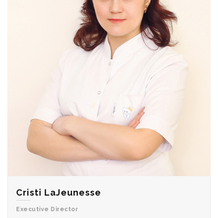
Deborah Villarreal
Deputy Director